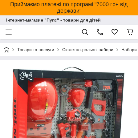
Приймаємо платежі по програмі "7000 грн від
держави"
Інтернет-магазин "Пупс" - товари для дітей
Товари та послуги
Сюжетно-рольові набори
Набори 