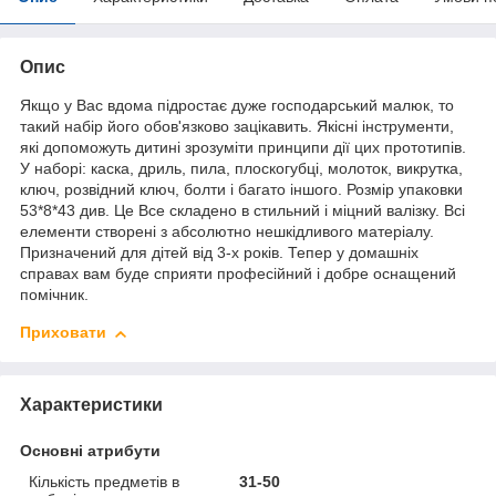
Опис
Якщо у Вас вдома підростає дуже господарський малюк, то
такий набір його обов'язково зацікавить. Якісні інструменти,
які допоможуть дитині зрозуміти принципи дії цих прототипів.
У наборі: каска, дриль, пила, плоскогубці, молоток, викрутка,
ключ, розвідний ключ, болти і багато іншого. Розмір упаковки
53*8*43 див. Це Все складено в стильний і міцний валізку. Всі
елементи створені з абсолютно нешкідливого матеріалу.
Призначений для дітей від 3-х років. Тепер у домашніх
справах вам буде сприяти професійний і добре оснащений
помічник.
Приховати
Характеристики
Основні атрибути
Кількість предметів в
31-50