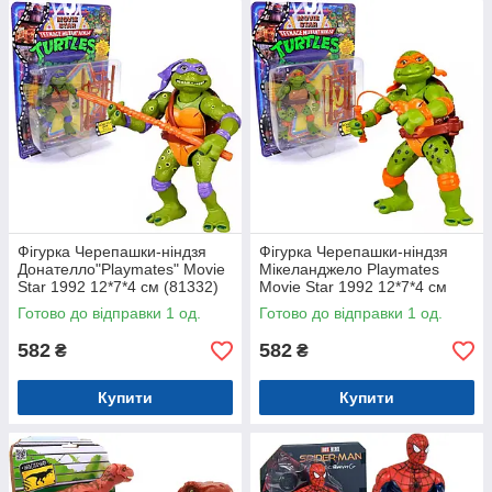
Фігурка Черепашки-ніндзя
Фігурка Черепашки-ніндзя
Донателло"Playmates" Movie
Мікеланджело Playmates
Star 1992 12*7*4 см (81332)
Movie Star 1992 12*7*4 см
(81333)
Готово до відправки 1 од.
Готово до відправки 1 од.
582
582
₴
₴
Купити
Купити