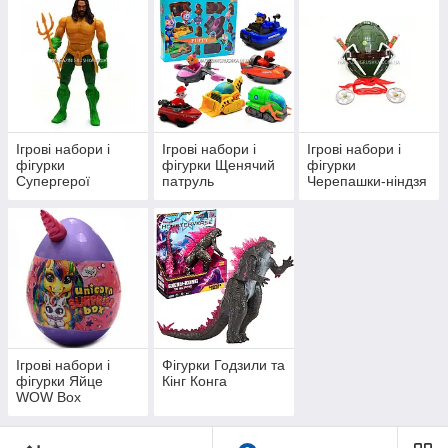
Ігрові набори і
Ігрові набори і
Ігрові набори і
фігурки
фігурки Щенячий
фігурки
Супергерої
патруль
Черепашки-ніндзя
Ігрові набори і
Фігурки Годзили та
фігурки Яйце
Кінг Конга
WOW Box