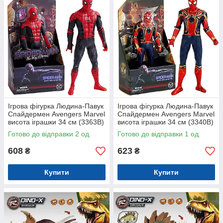
Ігрова фігурка Людина-Павук
Ігрова фігурка Людина-Павук
Спайдермен Avengers Marvel
Спайдермен Avengers Marvel
висота іграшки 34 см (3363B)
висота іграшки 34 см (3340B)
Готово до відправки 2 од.
Готово до відправки 1 од.
608
623
₴
₴
Купити
Купити