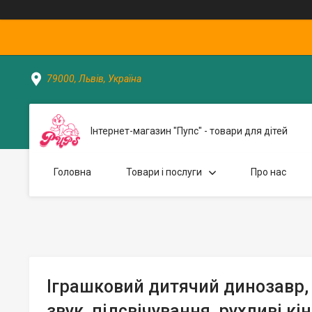
79000, Львів, Україна
Інтернет-магазин "Пупс" - товари для дітей
Головна
Товари і послуги
Про нас
Іграшковий дитячий динозавр,
звук, підсвічування, рухливі кін