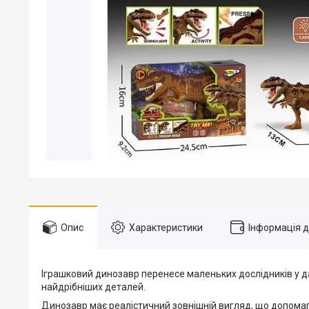
Опис
Характеристики
Інформація 
Іграшковий динозавр перенесе маленьких дослідників у да
найдрібніших деталей.
Динозавр має реалістичний зовнішній вигляд, що допомага