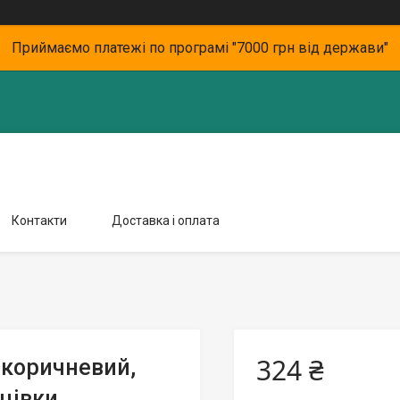
Приймаємо платежі по програмі "7000 грн від держави"
Контакти
Доставка і оплата
324 ₴
 коричневий,
цівки,