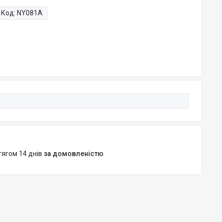
Код:
NY081A
тягом 14 днів
за домовленістю