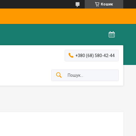
Кошик
+380 (68) 580-42-44