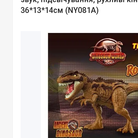
36*13*14см (NY081A)