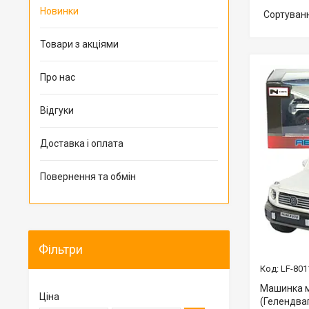
Новинки
Товари з акціями
Про нас
Відгуки
Доставка і оплата
Повернення та обмін
Фільтри
LF-801
Машинка м
Ціна
(Гелендваг