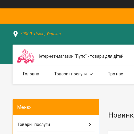
79000, Львів, Україна
Інтернет-магазин "Пупс" - товари для дітей
Головна
Товари і послуги
Про нас
Новинк
Товари і послуги