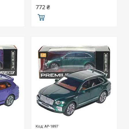
772 ₴
AP-1897