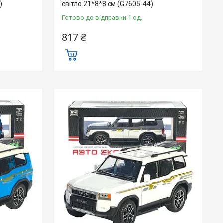
)
світло 21*8*8 см (G7605-44)
Готово до відправки 1 од.
817 ₴