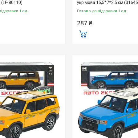
о (LF-80110)
укр мова 15,5*7*2,5 см (31645
відправки 1 од.
Готово до відправки 1 од.
287 ₴