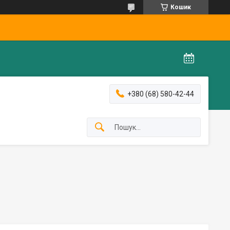
Кошик
+380 (68) 580-42-44