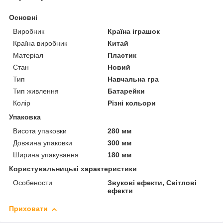
Основні
Виробник
Країна іграшок
Країна виробник
Китай
Матеріал
Пластик
Стан
Новий
Тип
Навчальна гра
Тип живлення
Батарейки
Колір
Різні кольори
Упаковка
Висота упаковки
280 мм
Довжина упаковки
300 мм
Ширина упакування
180 мм
Користувальницькі характеристики
Особености
Звукові ефекти, Світлові
ефекти
Приховати