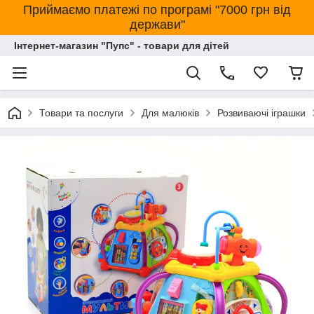
Приймаємо платежі по програмі "7000 грн від
держави"
Інтернет-магазин "Пупс" - товари для дітей
Товари та послуги
Для малюків
Розвиваючі іграшки