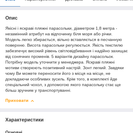
Опис
Якісні і яскраві пляжні парасольки, діаметром 1,8 метра -
незамінний атрибут на відпочинку біля моря або річки.
Модель легко збирається, вільно вставляється в песчанную
поверхню. Висота парасольки регулюється. Якість текстилю
забезпечує високий рівень світловідбивання і надійно захищає
від сонячних променів. 5 варіантів дизайну парасольок.
Потрібну модель уточнити у менеджера. Яскраві пляжні
мотиви створюють позитивний настрій. Зонт легкий. Завдяки
чому Ви можете переносити його з місця на місце, не
докладаючи особливих зусиль. Крім того, в комплекті йде
спеціальний чохол, з допомогою якого парасольку стає ще
більш зручним у транспортуванні.
Приховати
Характеристики
Основні