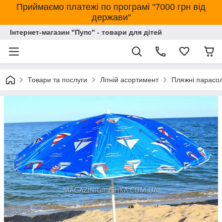
Приймаємо платежі по програмі "7000 грн від
держави"
Інтернет-магазин "Пупс" - товари для дітей
Товари та послуги
Літній асортимент
Пляжні парасол