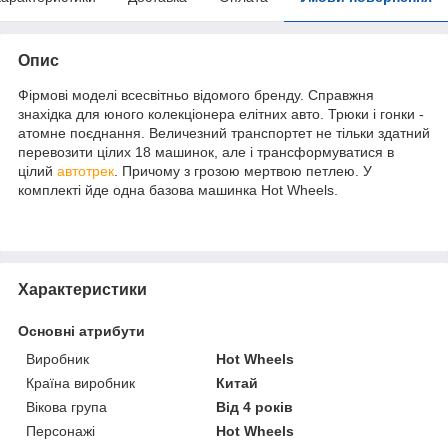
Опис
Фірмові моделі всесвітньо відомого бренду. Справжня
знахідка для юного колекціонера елітних авто. Трюки і гонки -
атомне поєднання. Величезний транспортет не тільки здатний
перевозити цілих 18 машинок, але і трансформуватися в
цілий
автотрек
. Причому з грозою мертвою петлею. У
комплекті йде одна базова машинка Hot Wheels.
Характеристики
Основні атрибути
Виробник
Hot Wheels
Країна виробник
Китай
Вікова група
Від 4 років
Персонажі
Hot Wheels