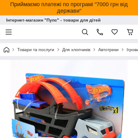
Приймаємо платежі по програмі "7000 грн від
держави"
Інтернет-магазин "Пупс" - товари для дітей
Товари та послуги
Для хлопчиків
Автотреки
Ігров