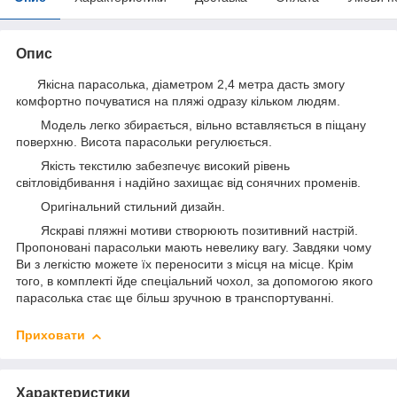
Опис
Якісна парасолька, діаметром 2,4 метра дасть змогу
комфортно почуватися на пляжі одразу кільком людям.
Модель легко збирається, вільно вставляється в піщану
поверхню. Висота парасольки регулюється.
Якість текстилю забезпечує високий рівень
світловідбивання і надійно захищає від сонячних променів.
Оригінальний стильний дизайн.
Яскраві пляжні мотиви створюють позитивний настрій.
Пропоновані парасольки мають невелику вагу. Завдяки чому
Ви з легкістю можете їх переносити з місця на місце. Крім
того, в комплекті йде спеціальний чохол, за допомогою якого
парасолька стає ще більш зручною в транспортуванні.
Приховати
Характеристики