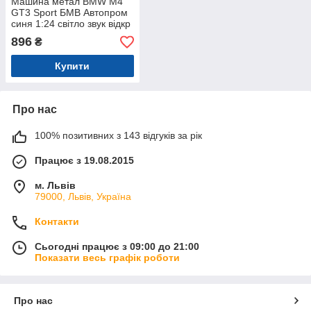
Машина метал BMW M4
GT3 Sport БМВ Автопром
синя 1:24 світло звук відкр
дв 21*9*5,5 см (68282A(B))
896
₴
Купити
Про нас
100% позитивних з 143 відгуків за рік
Працює з 19.08.2015
м. Львів
79000, Львів, Україна
Контакти
Сьогодні працює з 09:00 до 21:00
Показати весь графік роботи
Про нас