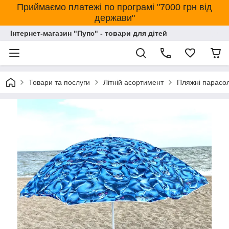
Приймаємо платежі по програмі "7000 грн від
держави"
Інтернет-магазин "Пупс" - товари для дітей
Товари та послуги
Літній асортимент
Пляжні парасол