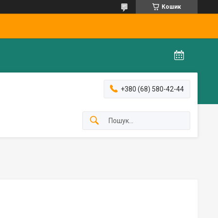
Кошик
+380 (68) 580-42-44