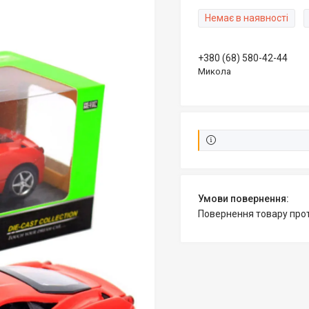
Немає в наявності
+380 (68) 580-42-44
Микола
повернення товару про