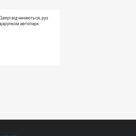
 Двері відчиняються, рух
подарунком автопарк