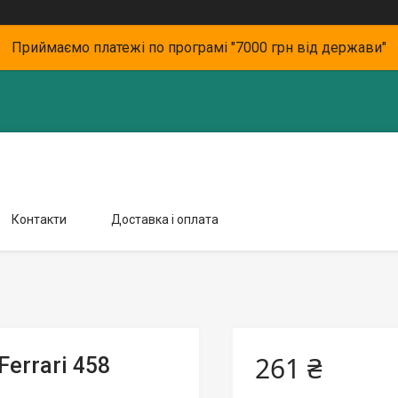
Приймаємо платежі по програмі "7000 грн від держави"
Контакти
Доставка і оплата
261 ₴
errari 458