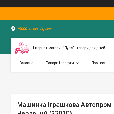
79000, Львів, Україна
Інтернет-магазин "Пупс" - товари для дітей
Головна
Товари і послуги
Про нас
Машинка іграшкова Автопром F
Червоний (3201C)