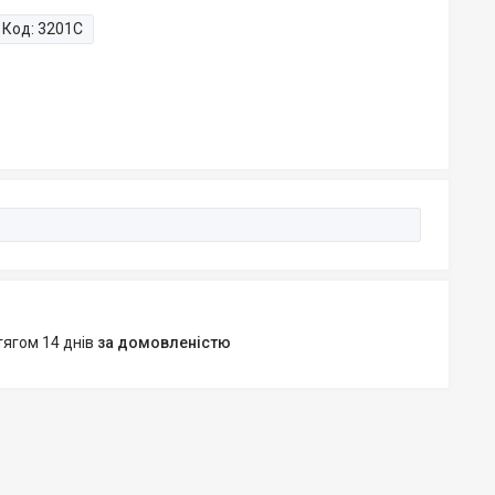
Код:
3201С
тягом 14 днів
за домовленістю