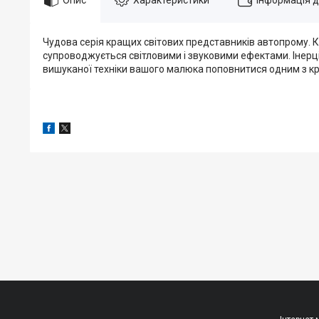
Чудова серія кращих світових представників автопрому. Кр
супроводжується світловими і звуковими ефектами. Інерці
вишуканої техніки вашого малюка поповнитися одним з кр