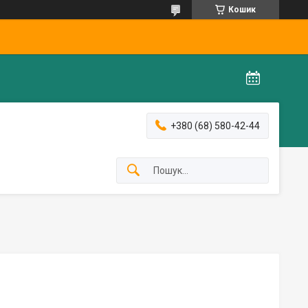
Кошик
+380 (68) 580-42-44