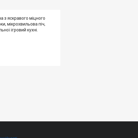
а з яскравого міцного
ки, мікрохвильова піч,
ної ігровий кухні.