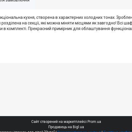
кціональна кухня, створена в характерних холодних тонах. Зроблен
розділена на секції, які можна міняти місцями як завгодно! Всі шаф
ки в комплекті. Прекрасний примірник для облаштування функціональ
Сайт створений на маркетплейсі
Prom.ua
Продавець на Bigl.ua