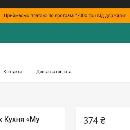
Приймаємо платежі по програмі "7000 грн від держави"
Контакти
Доставка і оплата
374 ₴
к Кухня «My