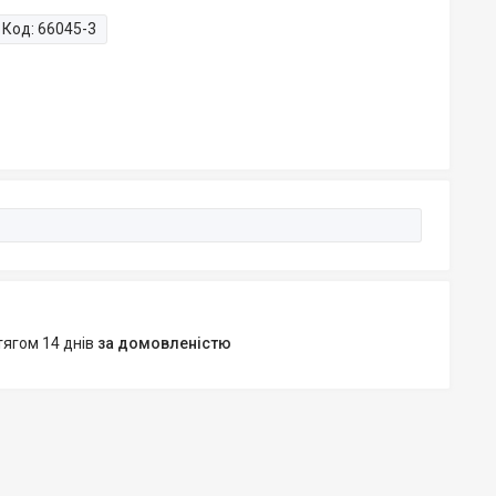
Код:
66045-3
тягом 14 днів
за домовленістю