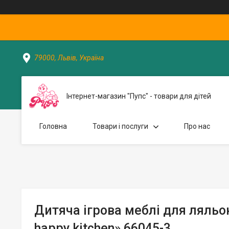
79000, Львів, Україна
Інтернет-магазин "Пупс" - товари для дітей
Головна
Товари і послуги
Про нас
Дитяча ігрова меблі для ляльо
happy kitchen» 66045-3