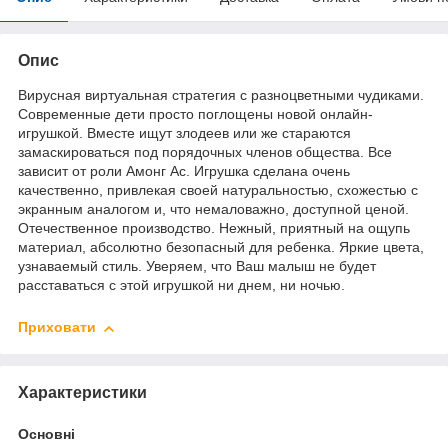
Опис
Вирусная виртуальная стратегия с разноцветными чудиками.
Современные дети просто поглощены новой онлайн-
игрушкой. Вместе ищут злодеев или же стараются
замаскироваться под порядочных членов общества. Все
зависит от роли Амонг Ас. Игрушка сделана очень
качественно, привлекая своей натуральностью, схожестью с
экранным аналогом и, что немаловажно, доступной ценой.
Отечественное производство. Нежный, приятный на ощупь
материал, абсолютно безопасный для ребенка. Яркие цвета,
узнаваемый стиль. Уверяем, что Ваш малыш не будет
расставаться с этой игрушкой ни днем, ни ночью.
Приховати
Характеристики
Основні