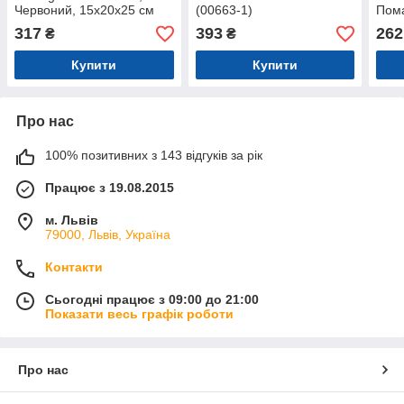
Червоний, 15х20х25 см
(00663-1)
Пома
(00006-04)
см (
317
393
262
₴
₴
Купити
Купити
Про нас
100% позитивних з 143 відгуків за рік
Працює з 19.08.2015
м. Львів
79000, Львів, Україна
Контакти
Сьогодні працює з 09:00 до 21:00
Показати весь графік роботи
Про нас