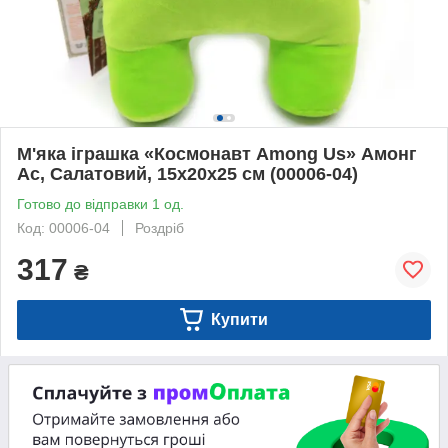
М'яка іграшка «Космонавт Among Us» Амонг
Ас, Салатовий, 15х20х25 см (00006-04)
Готово до відправки 1 од.
Код: 00006-04
Роздріб
317
₴
Купити