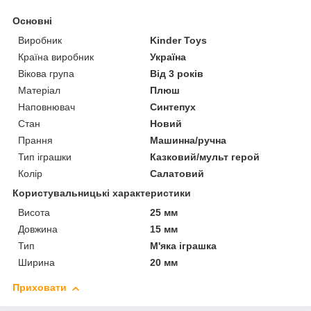
Основні
Виробник
Kinder Toys
Країна виробник
Україна
Вікова група
Від 3 років
Матеріал
Плюш
Наповнювач
Синтепух
Стан
Новий
Прання
Машинна/ручна
Тип іграшки
Казковий/мульт герой
Колір
Салатовий
Користувальницькі характеристики
Висота
25 мм
Довжина
15 мм
Тип
М'яка іграшка
Ширина
20 мм
Приховати