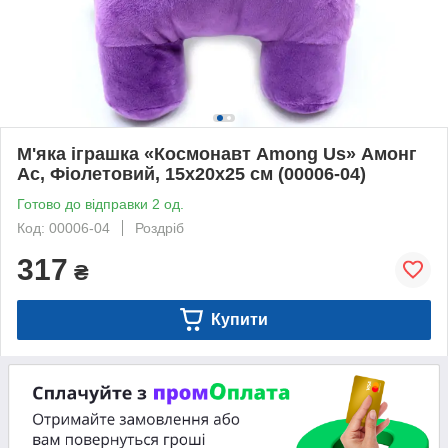
М'яка іграшка «Космонавт Among Us» Амонг
Ас, Фіолетовий, 15х20х25 см (00006-04)
Готово до відправки 2 од.
Код: 00006-04
Роздріб
317
₴
Купити