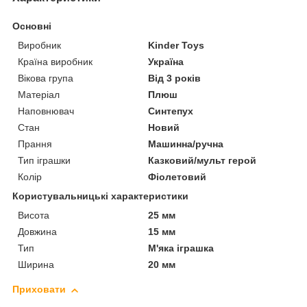
Основні
Виробник
Kinder Toys
Країна виробник
Україна
Вікова група
Від 3 років
Матеріал
Плюш
Наповнювач
Синтепух
Стан
Новий
Прання
Машинна/ручна
Тип іграшки
Казковий/мульт герой
Колір
Фіолетовий
Користувальницькі характеристики
Висота
25 мм
Довжина
15 мм
Тип
М'яка іграшка
Ширина
20 мм
Приховати