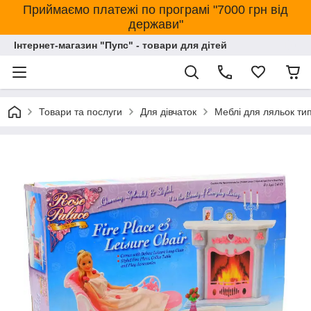
Приймаємо платежі по програмі "7000 грн від
держави"
Інтернет-магазин "Пупс" - товари для дітей
Товари та послуги
Для дівчаток
Меблі для ляльок ти