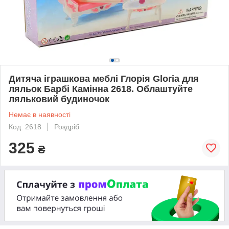
Дитяча іграшкова меблі Глорія Gloria для
ляльок Барбі Камінна 2618. Облаштуйте
ляльковий будиночок
Немає в наявності
Код: 2618
Роздріб
325
₴