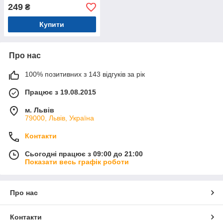
відпочинку на морі, в
249
₴
басейні
Купити
Про нас
100% позитивних з 143 відгуків за рік
Працює з 19.08.2015
м. Львів
79000, Львів, Україна
Контакти
Сьогодні працює з 09:00 до 21:00
Показати весь графік роботи
Про нас
Контакти