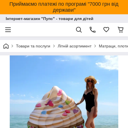
Приймаємо платежі по програмі "7000 грн від
держави"
Інтернет-магазин "Пупс" - товари для дітей
Товари та послуги
Літній асортимент
Матраци, плоти