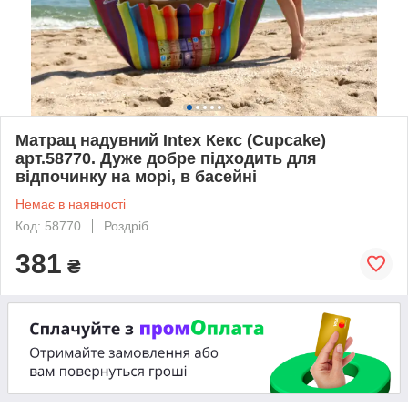
Матрац надувний Intex Кекс (Cupcake)
арт.58770. Дуже добре підходить для
відпочинку на морі, в басейні
Немає в наявності
Код: 58770
Роздріб
381
₴