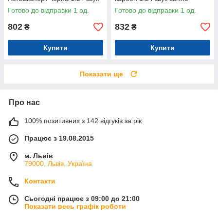
світло 21*8*6,5 см (G9765-42)
інерція 21*8*6,5 см (G8317-
Готово до відправки 1 од.
Готово до відправки 1 од.
48)
802
832
₴
₴
Купити
Купити
Показати ще
Про нас
100% позитивних з 142 відгуків за рік
Працює з 19.08.2015
м. Львів
79000, Львів, Україна
Контакти
Сьогодні працює з 09:00 до 21:00
Показати весь графік роботи