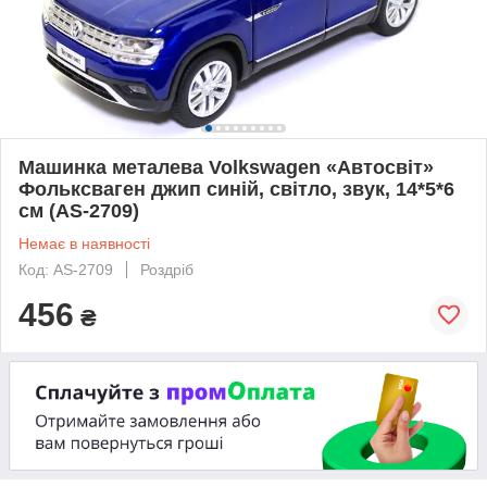
Машинка металева Volkswagen «Автосвіт»
Фольксваген джип синій, світло, звук, 14*5*6
см (AS-2709)
Немає в наявності
Код: AS-2709
Роздріб
456
₴