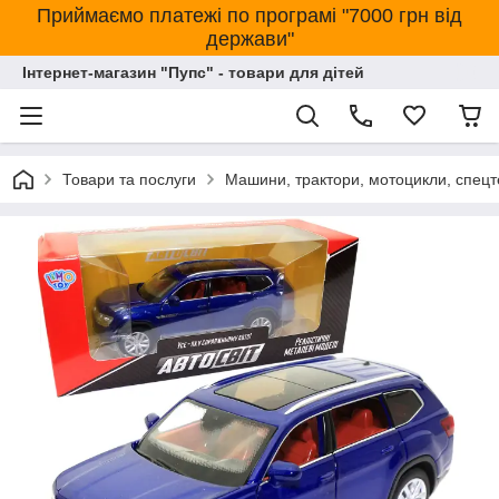
Приймаємо платежі по програмі "7000 грн від
держави"
Інтернет-магазин "Пупс" - товари для дітей
Товари та послуги
Машини, трактори, мотоцикли, спецт