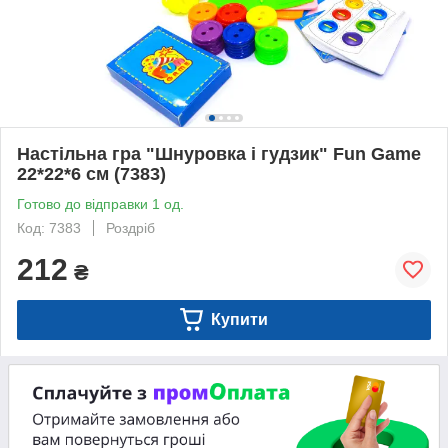
Настільна гра "Шнуровка і гудзик" Fun Game
22*22*6 см (7383)
Готово до відправки 1 од.
Код: 7383
Роздріб
212
₴
Купити