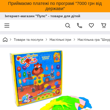
Приймаємо платежі по програмі "7000 грн від
держави"
Інтернет-магазин "Пупс" - товари для дітей
Товари та послуги
Настільні ігри
Настільна гра "Шнур