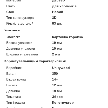
Матеріал
Дерево
Стать
Для хлопчиків
Стан
Новий
Тип конструктора
3D
Кількість деталей
83 шт.
Упаковка
Упаковка
Картонна коробка
Висота упаковки
19 мм
Довжина упаковки
19 мм
Ширина упакування
2 мм
Користувальницькі характеристики
Виробник
Unitywood
Вага, г
350
Вікова група
14+
Висота
12 мм
Довжина
18 мм
Тематика
Зброя
Тип іграшки
Конструктор