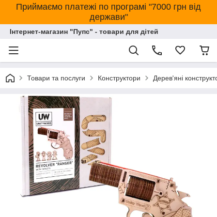
Приймаємо платежі по програмі "7000 грн від
держави"
Інтернет-магазин "Пупс" - товари для дітей
Товари та послуги
Конструктори
Дерев'яні конструкт