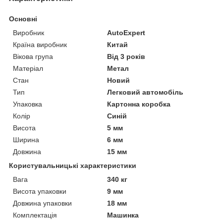
Основні
Виробник
AutoExpert
Країна виробник
Китай
Вікова група
Від 3 років
Матеріал
Метал
Стан
Новий
Тип
Легковий автомобіль
Упаковка
Картонна коробка
Колір
Синій
Висота
5 мм
Ширина
6 мм
Довжина
15 мм
Користувальницькі характеристики
Вага
340 кг
Висота упаковки
9 мм
Довжина упаковки
18 мм
Комплектація
Машинка