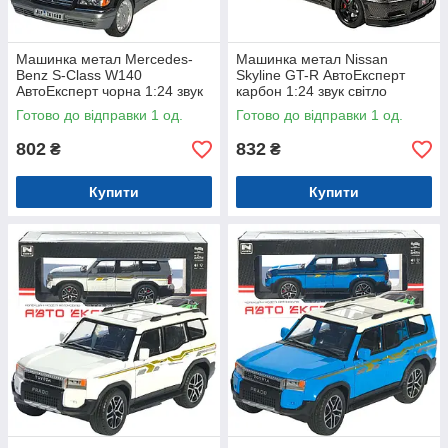
Машинка метал Mercedes-
Машинка метал Nissan
Benz S-Class W140
Skyline GT-R АвтоЕксперт
АвтоЕксперт чорна 1:24 звук
карбон 1:24 звук світло
світло 21*8*6,5 см (G9765-42)
інерція 21*8*6,5 см (G8317-
Готово до відправки 1 од.
Готово до відправки 1 од.
48)
802
832
₴
₴
Купити
Купити