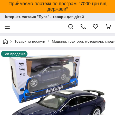
Приймаємо платежі по програмі "7000 грн від
держави"
Інтернет-магазин "Пупс" - товари для дітей
Товари та послуги
Машини, трактори, мотоцикли, спецт
Топ продажів