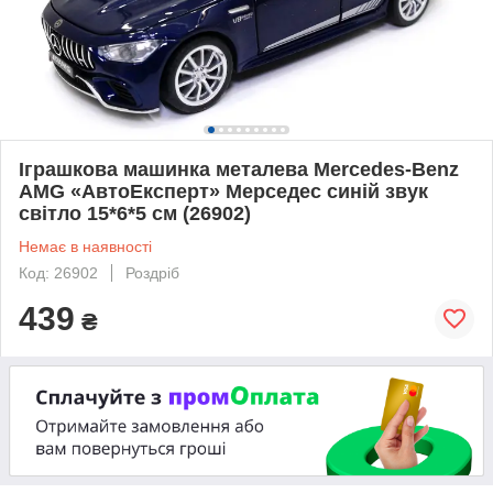
Іграшкова машинка металева Mercedes-Benz
AMG «АвтоЕксперт» Мерседес синій звук
світло 15*6*5 см (26902)
Немає в наявності
Код: 26902
Роздріб
439
₴