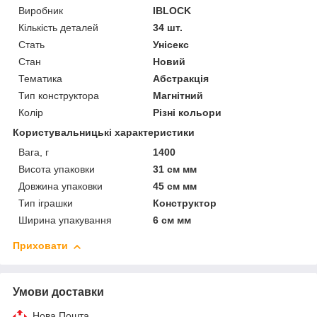
Виробник
IBLOCK
Кількість деталей
34 шт.
Стать
Унісекс
Стан
Новий
Тематика
Абстракція
Тип конструктора
Магнітний
Колір
Різні кольори
Користувальницькі характеристики
Вага, г
1400
Висота упаковки
31 см мм
Довжина упаковки
45 см мм
Тип іграшки
Конструктор
Ширина упакування
6 см мм
Приховати
Умови доставки
Нова Пошта