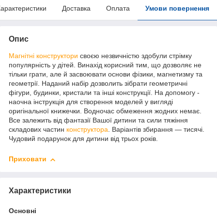
арактеристики
Доставка
Оплата
Умови повернення
Опис
Магнітні конструктори
своєю незвичністю здобули стрімку
популярність у дітей. Винахід корисний тим, що дозволяє не
тільки грати, але й засвоювати основи фізики, магнетизму та
геометрії. Наданий набір дозволить зібрати геометричні
фігури, будинки, кристали та інші конструкції. На допомогу -
наочна інструкція для створення моделей у вигляді
оригінальної книжечки. Водночас обмеження жодних немає.
Все залежить від фантазії Вашої дитини та сили тяжіння
складових частин
конструктора
. Варіантів збирання ― тисячі.
Чудовий подарунок для дитини від трьох років.
Приховати
Характеристики
Основні