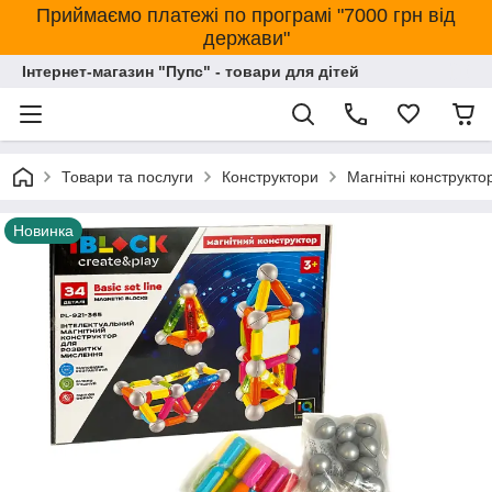
Приймаємо платежі по програмі "7000 грн від
держави"
Інтернет-магазин "Пупс" - товари для дітей
Товари та послуги
Конструктори
Магнітні конструкто
Новинка