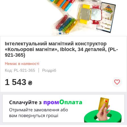
Інтелектуальний магнітний конструктор
«Кольорові магніти», Iblock, 34 деталей, (PL-
921-365)
Немає в наявності
Код: PL-921-365
Роздріб
1 543
₴