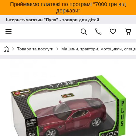
Приймаємо платежі по програмі "7000 грн від
держави"
Інтернет-магазин "Пупс" - товари для дітей
Товари та послуги
Машини, трактори, мотоцикли, спецт