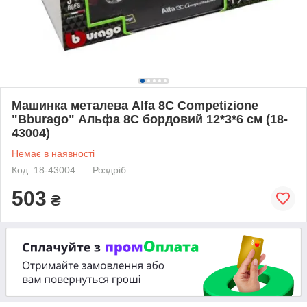
Машинка металева Alfa 8C Competizione
"Bburago" Альфа 8С бордовий 12*3*6 см (18-
43004)
Немає в наявності
Код: 18-43004
Роздріб
503
₴