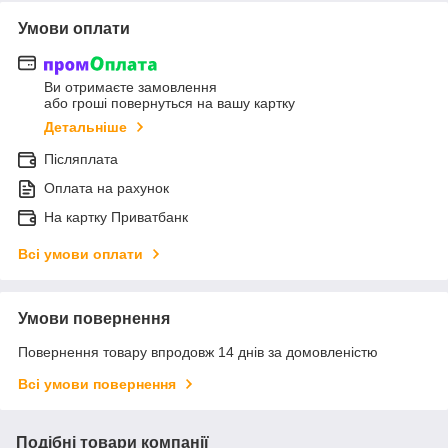
Умови оплати
Ви отримаєте замовлення
або гроші повернуться на вашу картку
Детальніше
Післяплата
Оплата на рахунок
На картку Приватбанк
Всі умови оплати
Умови повернення
Повернення товару впродовж 14 днів за домовленістю
Всі умови повернення
Подібні товари компанії