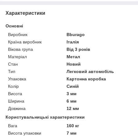
Характеристики
Основні
Виробник
Bburago
Країна виробник
Італія
Вікова група
Від 3 років
Матеріал
Метал
Стан
Новий
Тип
Легковий автомобіль
Упаковка
Картонна коробка
Колір
Синій
Висота
3 мм
Ширина
6 мм
Довжина
12 мм
Користувальницькі характеристики
Вага
160 кг
Висота упаковки
7 мм