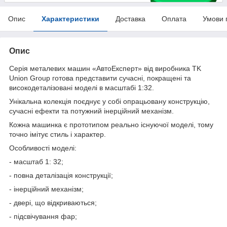
Опис
Характеристики
Доставка
Оплата
Умови 
Опис
Серія металевих машин «АвтоЕксперт» від виробника TK
Union Group готова представити сучасні, покращені та
високодеталізовані моделі в масштабі 1:32.
Унікальна колекція поєднує у собі опрацьовану конструкцію,
сучасні ефекти та потужний інерційний механізм.
Кожна машинка є прототипом реально існуючої моделі, тому
точно імітує стиль і характер.
Особливості моделі:
- масштаб 1: 32;
- повна деталізація конструкції;
- інерційний механізм;
- двері, що відкриваються;
- підсвічування фар;