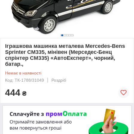
Іграшкова машинка металева Mercedes-Bens
Sprinter CM335, мінівен (Мерседес-Бенц
спрінтер CM335) «АвтоЕксперт», чорний,
батар.,
Немає в наявності
Код: ТК-1788/31049
Роздріб
444
₴