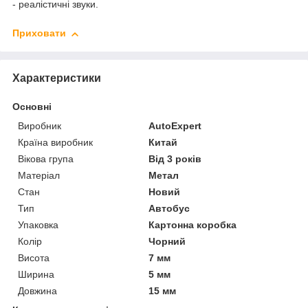
- реалістичні звуки.
Приховати
Характеристики
Основні
Виробник
AutoExpert
Країна виробник
Китай
Вікова група
Від 3 років
Матеріал
Метал
Стан
Новий
Тип
Автобус
Упаковка
Картонна коробка
Колір
Чорний
Висота
7 мм
Ширина
5 мм
Довжина
15 мм