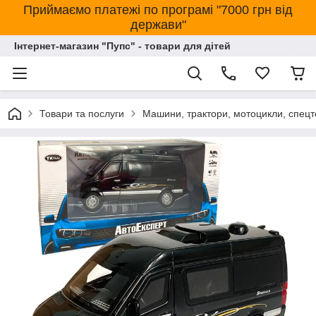
Приймаємо платежі по програмі "7000 грн від
держави"
Інтернет-магазин "Пупс" - товари для дітей
Товари та послуги
Машини, трактори, мотоцикли, спецт