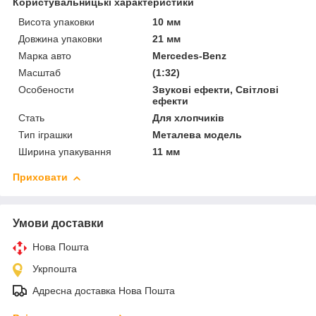
Користувальницькі характеристики
Висота упаковки
10 мм
Довжина упаковки
21 мм
Марка авто
Mercedes-Benz
Масштаб
(1:32)
Особености
Звукові ефекти, Світлові
ефекти
Стать
Для хлопчиків
Тип іграшки
Металева модель
Ширина упакування
11 мм
Приховати
Умови доставки
Нова Пошта
Укрпошта
Адресна доставка Нова Пошта