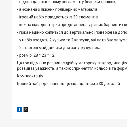
- відповідає технічному регламенту безпеки іграшок;
- виконана з якісних полімерних матеріалів;
- ігровий набір складається із 30 елементів;
- кожна складова гірки представлена ​​у різних барвистих 
- гірка надійно кріпиться до вертикальної поверхні за до
- у набір входять 2 кульки та 2 капсули, які потрібно запуск
- 2 стартові майданчики для запуску кульок;
- розмір: 28 * 23 * 12.
Ця гра відмінно розвиває дрібну моторику та координацію
розвиває уважність, а також сприйняття кольорів та форм
Комплектація:
Ігровий набір для ванної, що складається з 30 деталей.