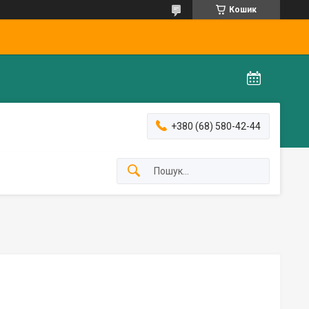
Кошик
+380 (68) 580-42-44