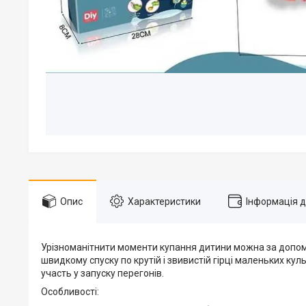
Опис
Характеристики
Інформація 
Урізноманітнити моменти купання дитини можна за допомого
швидкому спуску по крутій і звивистій гірці маленьких ку
участь у запуску перегонів.
Особливості: