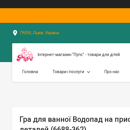
79000, Львів, Україна
Інтернет-магазин "Пупс" - товари для дітей
Головна
Товари і послуги
Про нас
Гра для ванної Водопад на прис
деталей (6688-362)