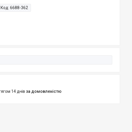
Код:
6688-362
тягом 14 днів
за домовленістю