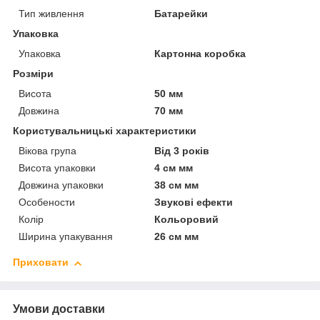
Тип живлення
Батарейки
Упаковка
Упаковка
Картонна коробка
Розміри
Висота
50 мм
Довжина
70 мм
Користувальницькі характеристики
Вікова група
Від 3 років
Висота упаковки
4 см мм
Довжина упаковки
38 см мм
Особености
Звукові ефекти
Колір
Кольоровий
Ширина упакування
26 см мм
Приховати
Умови доставки