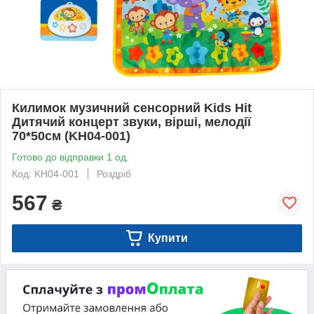
Килимок музичний сенсорний Kids Hit
Дитячий концерт звуки, вірші, мелодії
70*50см (KH04-001)
Готово до відправки 1 од.
Код: KH04-001
Роздріб
567
₴
Купити