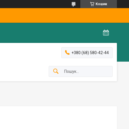
Кошик
+380 (68) 580-42-44