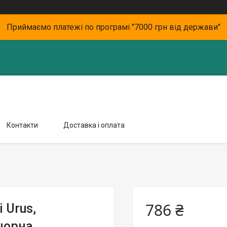
Приймаємо платежі по програмі "7000 грн від держави"
Контакти
Доставка і оплата
786 ₴
 Urus,
чорна,