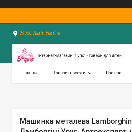
79000, Львів, Україна
Інтернет-магазин "Пупс" - товари для дітей
Головна
Товари і послуги
Про нас
Машинка металева Lamborghini
Ламборгіні Урус, Автоексперт, 