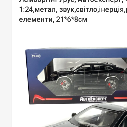
1:24,метал, звук,світло,інерція
елементи, 21*6*8см