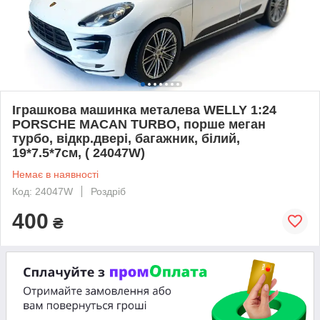
Іграшкова машинка металева WELLY 1:24
PORSCHE MACAN TURBO, порше меган
турбо, відкр.двері, багажник, білий,
19*7.5*7см, ( 24047W)
Немає в наявності
Код: 24047W
Роздріб
400
₴