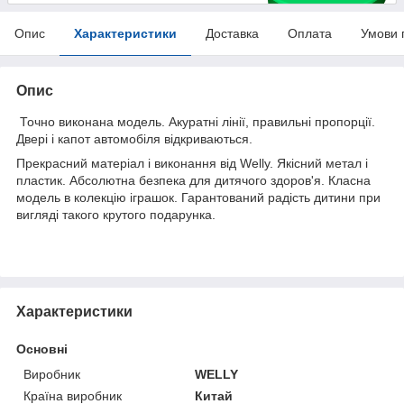
Опис
Характеристики
Доставка
Оплата
Умови 
Опис
Точно виконана модель. Акуратні лінії, правильні пропорції.
Двері і капот автомобіля відкриваються.
Прекрасний матеріал і виконання від Welly. Якісний метал і
пластик. Абсолютна безпека для дитячого здоров'я. Класна
модель в колекцію іграшок. Гарантований радість дитини при
вигляді такого крутого подарунка.
Характеристики
Основні
Виробник
WELLY
Країна виробник
Китай