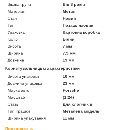
Вікова група
Від 3 років
Матеріал
Метал
Стан
Новий
Тип
Позашляховик
Упаковка
Картонна коробка
Колір
Білий
Висота
7 мм
Ширина
7.5 мм
Довжина
19 мм
Користувальницькі характеристики
Висота упаковки
10 мм
Довжина упаковки
23 мм
Марка авто
Porsche
Масштаб
(1:24)
Стать
Для хлопчиків
Тип іграшки
Металева модель
Ширина упакування
11 мм
Приховати