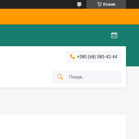
Кошик
+380 (68) 580-42-44