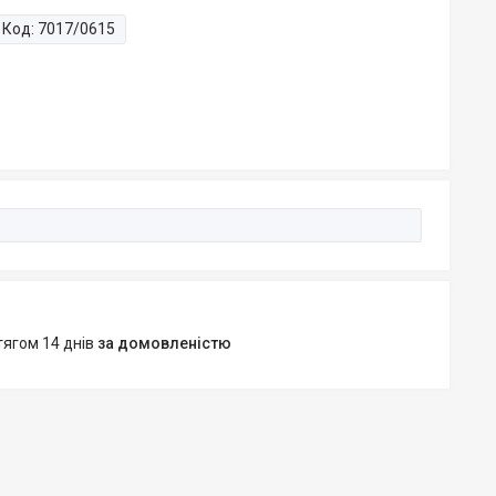
Код:
7017/0615
тягом 14 днів
за домовленістю