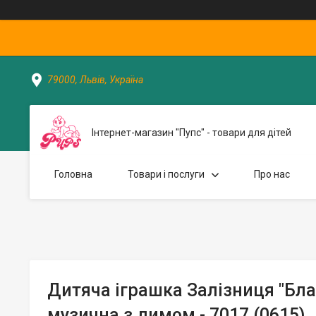
79000, Львів, Україна
Інтернет-магазин "Пупс" - товари для дітей
Головна
Товари і послуги
Про нас
Дитяча іграшка Залізниця "Бла
музична з димом - 7017 (0615)