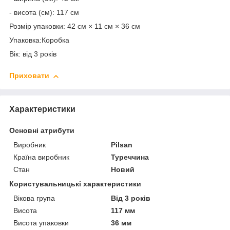
- висота (см): 117 см
Розмір упаковки: 42 см × 11 см × 36 см
Упаковка:Коробка
Вік: від 3 років
Приховати
Характеристики
Основні атрибути
Виробник
Pilsan
Країна виробник
Туреччина
Стан
Новий
Користувальницькі характеристики
Вікова група
Від 3 років
Висота
117 мм
Висота упаковки
36 мм