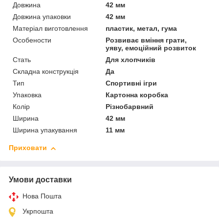
Довжина
42 мм
Довжина упаковки
42 мм
Матеріал виготовлення
пластик, метал, гума
Особености
Розвиває вміння грати,
уяву, емоційний розвиток
Стать
Для хлопчиків
Складна конструкція
Да
Тип
Спортивні ігри
Упаковка
Картонна коробка
Колір
Різнобарвний
Ширина
42 мм
Ширина упакування
11 мм
Приховати
Умови доставки
Нова Пошта
Укрпошта