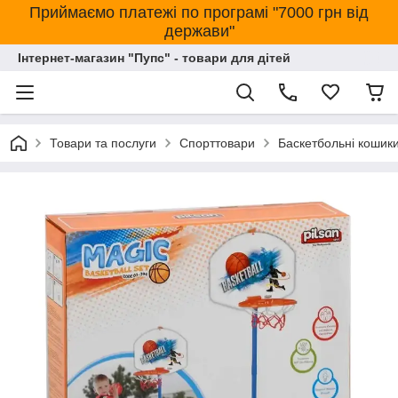
Приймаємо платежі по програмі "7000 грн від
держави"
Інтернет-магазин "Пупс" - товари для дітей
Товари та послуги
Спорттовари
Баскетбольні кошики