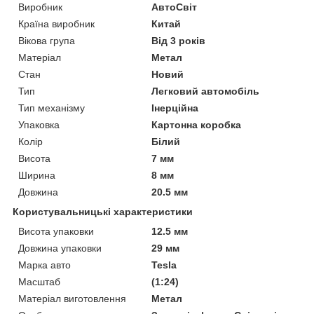
Виробник
АвтоСвіт
Країна виробник
Китай
Вікова група
Від 3 років
Матеріал
Метал
Стан
Новий
Тип
Легковий автомобіль
Тип механізму
Інерційна
Упаковка
Картонна коробка
Колір
Білий
Висота
7 мм
Ширина
8 мм
Довжина
20.5 мм
Користувальницькі характеристики
Висота упаковки
12.5 мм
Довжина упаковки
29 мм
Марка авто
Tesla
Масштаб
(1:24)
Матеріал виготовлення
Метал