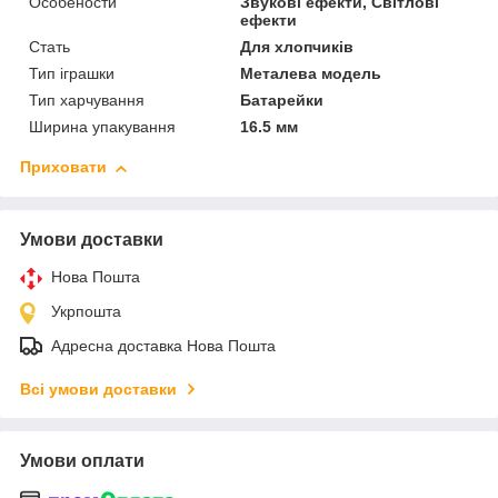
Особености
Звукові ефекти, Світлові
ефекти
Стать
Для хлопчиків
Тип іграшки
Металева модель
Тип харчування
Батарейки
Ширина упакування
16.5 мм
Приховати
Умови доставки
Нова Пошта
Укрпошта
Адресна доставка Нова Пошта
Всі умови доставки
Умови оплати