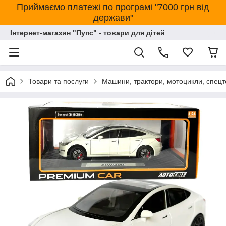
Приймаємо платежі по програмі "7000 грн від
держави"
Інтернет-магазин "Пупс" - товари для дітей
Товари та послуги
Машини, трактори, мотоцикли, спецт