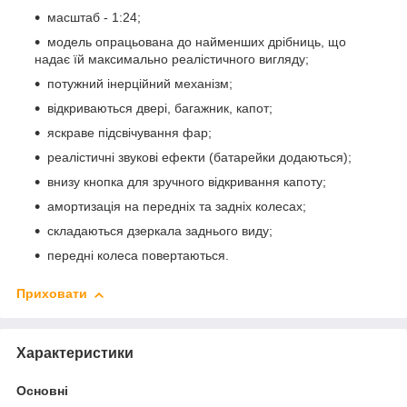
масштаб - 1:24;
модель опрацьована до найменших дрібниць, що
надає їй максимально реалістичного вигляду;
потужний інерційний механізм;
відкриваються двері, багажник, капот;
яскраве підсвічування фар;
реалістичні звукові ефекти (батарейки додаються);
внизу кнопка для зручного відкривання капоту;
амортизація на передніх та задніх колесах;
складаються дзеркала заднього виду;
передні колеса повертаються.
Приховати
Характеристики
Основні