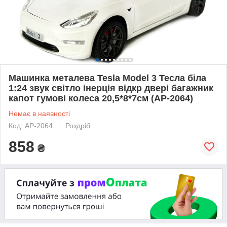
Машинка металева Tesla Model 3 Тесла біла
1:24 звук світло інерція відкр двері багажник
капот гумові колеса 20,5*8*7см (AP-2064)
Немає в наявності
Код: AP-2064
Роздріб
858
₴