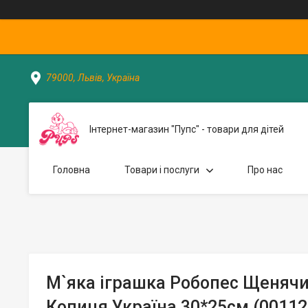
79000, Львів, Україна
Інтернет-магазин "Пупс" - товари для дітей
Головна
Товари і послуги
Про нас
М`яка іграшка Робопес Щенячи
Копиця Україна 30*25см (00112