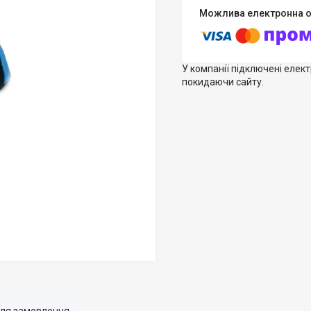
У компанії підключені елек
покидаючи сайту.
для замовлення