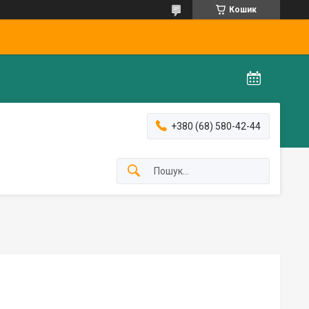
Кошик
+380 (68) 580-42-44