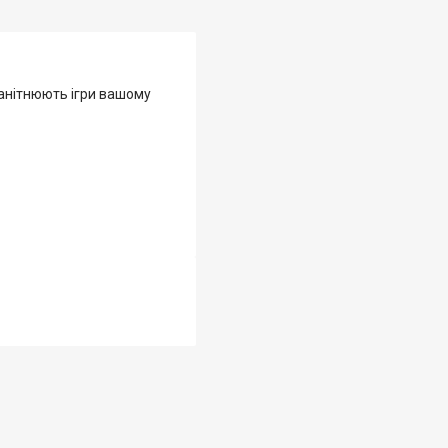
манітнюють ігри вашому