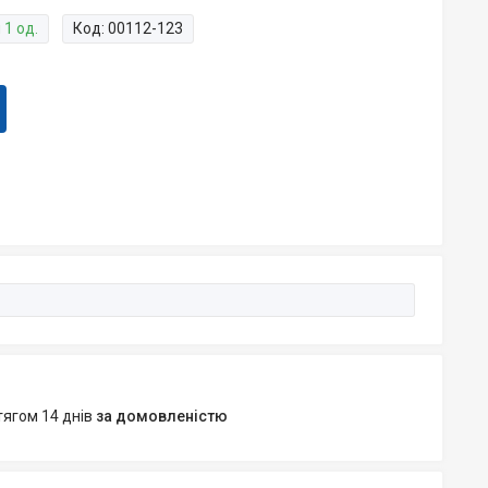
 1 од.
Код:
00112-123
тягом 14 днів
за домовленістю