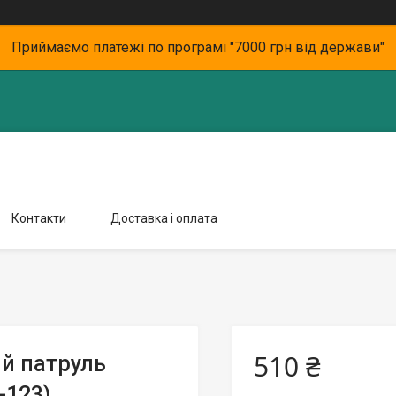
Приймаємо платежі по програмі "7000 грн від держави"
Контакти
Доставка і оплата
510 ₴
й патруль
-123)