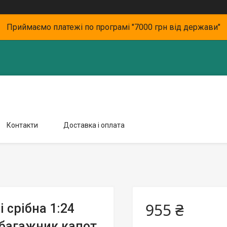
Приймаємо платежі по програмі "7000 грн від держави"
Контакти
Доставка і оплата
955 ₴
 срібна 1:24
і багажник капот