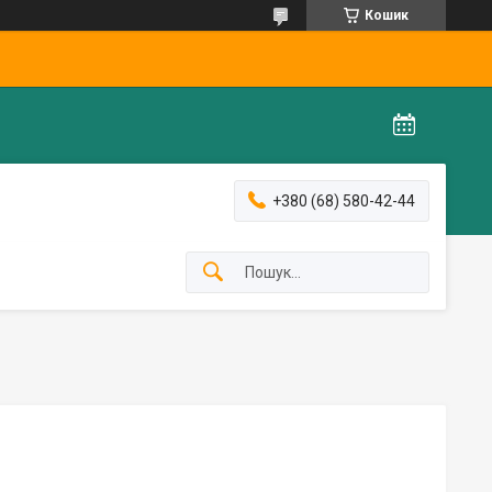
Кошик
+380 (68) 580-42-44