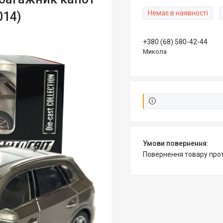
Немає в наявності
014)
+380 (68) 580-42-44
Микола
повернення товару про