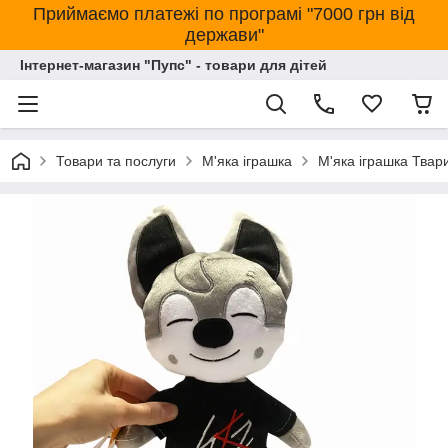
Приймаємо платежі по програмі "7000 грн від
держави"
Інтернет-магазин "Пупс" - товари для дітей
Товари та послуги
М'яка іграшка
М'яка іграшка Твар