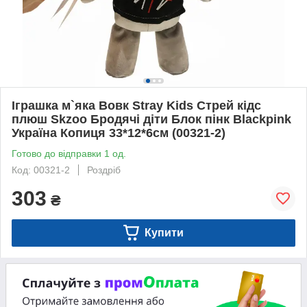
Іграшка м`яка Вовк Stray Kids Стрей кідс
плюш Skzoo Бродячі діти Блок пінк Blackpink
Україна Копиця 33*12*6см (00321-2)
Готово до відправки 1 од.
Код: 00321-2
Роздріб
303
₴
Купити