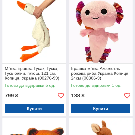
М`яка іграшка Гусак, Гуска,
Іграшка м`яка Аксолотль
Гусь білий, плюш, 121 см,
рожева риба Україна Копиця
Копиця, Україна (00276-99)
24см (00306-9)
Готово до відправки 5 од.
Готово до відправки 1 од.
799
138
₴
₴
Купити
Купити