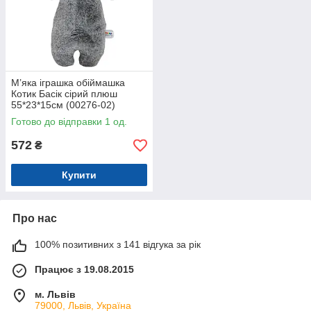
М’яка іграшка обіймашка
Котик Басік сірий плюш
55*23*15см (00276-02)
Готово до відправки 1 од.
572
₴
Купити
Про нас
100% позитивних з 141 відгука за рік
Працює з 19.08.2015
м. Львів
79000, Львів, Україна