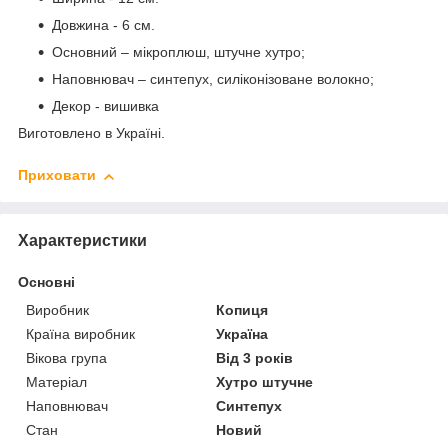
Довжина - 6 см.
Основний – мікроплюш, штучне хутро;
Наповнювач – синтепух, силіконізоване волокно;
Декор - вишивка
Виготовлено в Україні.
Приховати
Характеристики
Основні
Виробник
Копиця
Країна виробник
Україна
Вікова група
Від 3 років
Матеріал
Хутро штучне
Наповнювач
Синтепух
Стан
Новий