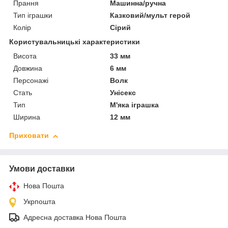
Прання
Машинна/ручна
Тип іграшки
Казковий/мульт герой
Колір
Сірий
Користувальницькі характеристики
Висота
33 мм
Довжина
6 мм
Персонажі
Волк
Стать
Унісекс
Тип
М'яка іграшка
Ширина
12 мм
Приховати
Умови доставки
Нова Пошта
Укрпошта
Адресна доставка Нова Пошта