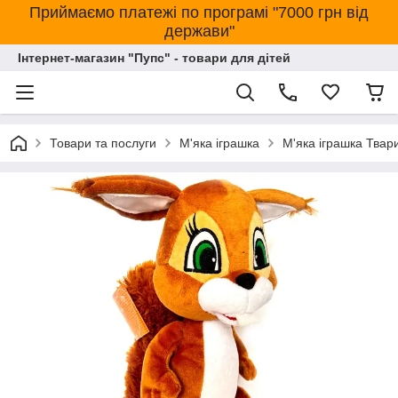
Приймаємо платежі по програмі "7000 грн від
держави"
Інтернет-магазин "Пупс" - товари для дітей
Товари та послуги
М'яка іграшка
М'яка іграшка Твар