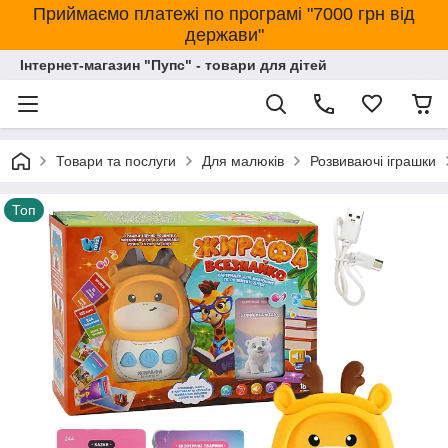
Приймаємо платежі по програмі "7000 грн від
держави"
Інтернет-магазин "Пупс" - товари для дітей
Товари та послуги
Для малюків
Розвиваючі іграшки
Топ