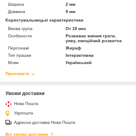
Ширина
2 мм
Довжина
9 мм
Користувальницькі характеристики
Вікова група
От 18 мес
Особености
Розвиває вміння грати,
уяву, емоційний розвиток
Персонажі
Жираф
Тип іграшки
Інтерактивна
Мови
Український
Приховати
Умови доставки
Нова Пошта
Укрпошта
Адресна доставка Нова Пошта
Всі умови доставки