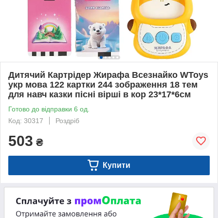
Дитячий Картрідер Жирафа Всезнайко WToys
укр мова 122 картки 244 зображення 18 тем
для навч казки пісні вірші в кор 23*17*6см
Готово до відправки 6 од.
Код: 30317
Роздріб
503
₴
Купити