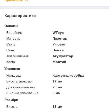
Характеристики
Основні
Виробник
WToys
Матеріал
Пластик
Стать
Унісекс
Стан
Новий
Тип живлення
Акумулятор
Колір
Жовтий
Упаковка
Упаковка
Картонна коробка
Висота упаковки
17 мм
Довжина упаковки
23 мм
Ширина упакування
6 мм
Розміри
Висота
13 мм