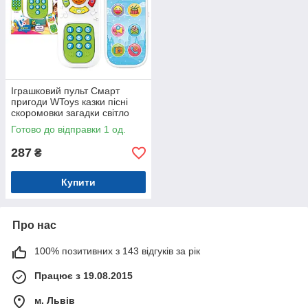
Іграшковий пульт Смарт
пригоди WToys казки пісні
скоромовки загадки світло
укр мова 15,5*7*2,5 см
Готово до відправки 1 од.
(31645)
287
₴
Купити
Про нас
100% позитивних з 143 відгуків за рік
Працює з 19.08.2015
м. Львів