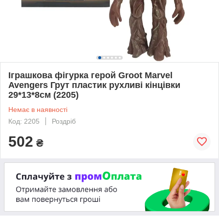
Іграшкова фігурка герой Groot Marvel
Avengers Грут пластик рухливі кінцівки
29*13*8см (2205)
Немає в наявності
Код: 2205
Роздріб
502
₴