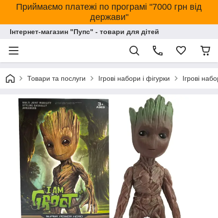
Приймаємо платежі по програмі "7000 грн від
держави"
Інтернет-магазин "Пупс" - товари для дітей
Товари та послуги
Ігрові набори і фігурки
Ігрові набо