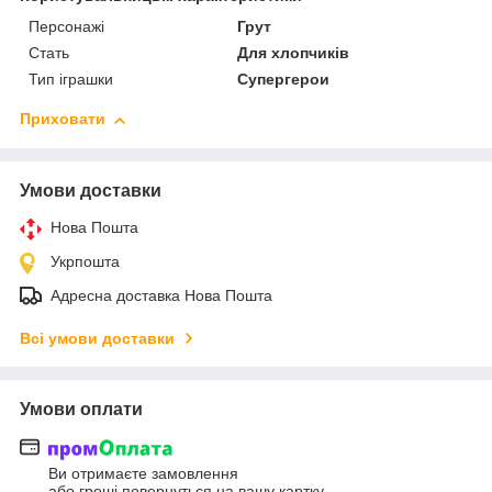
Персонажі
Грут
Стать
Для хлопчиків
Тип іграшки
Супергерои
Приховати
Умови доставки
Нова Пошта
Укрпошта
Адресна доставка Нова Пошта
Всі умови доставки
Умови оплати
Ви отримаєте замовлення
або гроші повернуться на вашу картку