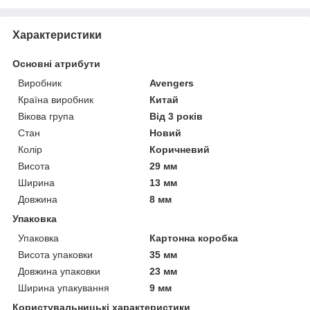
Характеристики
Основні атрибути
Виробник
Avengers
Країна виробник
Китай
Вікова група
Від 3 років
Стан
Новий
Колір
Коричневий
Висота
29 мм
Ширина
13 мм
Довжина
8 мм
Упаковка
Упаковка
Картонна коробка
Висота упаковки
35 мм
Довжина упаковки
23 мм
Ширина упакування
9 мм
Користувальницькі характеристики