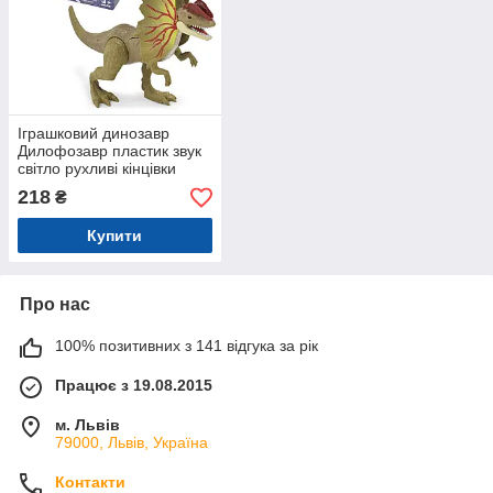
Іграшковий динозавр
Дилофозавр пластик звук
світло рухливі кінцівки
21*8*13 см (D-36F)
218
₴
Купити
Про нас
100% позитивних з 141 відгука за рік
Працює з 19.08.2015
м. Львів
79000, Львів, Україна
Контакти