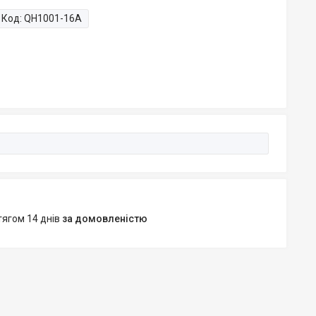
Код:
QH1001-16A
тягом 14 днів
за домовленістю