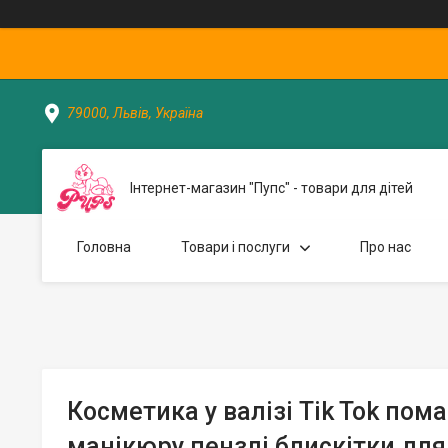
79000, Львів, Україна
Інтернет-магазин "Пупс" - товари для дітей
Головна
Товари і послуги
Про нас
Косметика у валізі Tik Tok пома
манікюру пензлі блискітки для