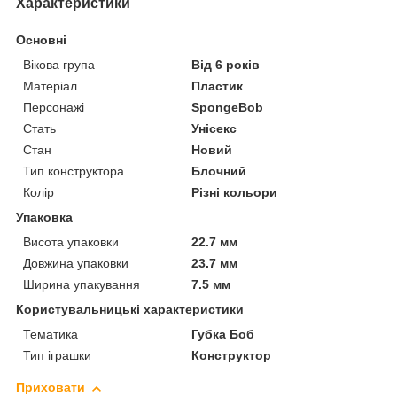
Характеристики
Основні
Вікова група
Від 6 років
Матеріал
Пластик
Персонажі
SpongeBob
Стать
Унісекс
Стан
Новий
Тип конструктора
Блочний
Колір
Різні кольори
Упаковка
Висота упаковки
22.7 мм
Довжина упаковки
23.7 мм
Ширина упакування
7.5 мм
Користувальницькі характеристики
Тематика
Губка Боб
Тип іграшки
Конструктор
Приховати