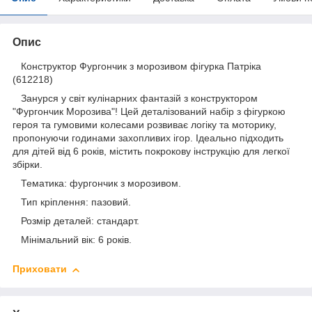
Опис
Конструктор Фургончик з морозивом фігурка Патріка
(612218)
Занурся у світ кулінарних фантазій з конструктором
"Фургончик Морозива"! Цей деталізований набір з фігуркою
героя та гумовими колесами розвиває логіку та моторику,
пропонуючи годинами захопливих ігор. Ідеально підходить
для дітей від 6 років, містить покрокову інструкцію для легкої
збірки.
Тематика: фургончик з морозивом.
Тип кріплення: пазовий.
Розмір деталей: стандарт.
Мінімальний вік: 6 років.
Приховати