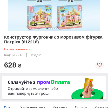
Конструктор Фургончик з морозивом фігурка
Патріка (612218)
Немає в наявності
Код: 612218
Роздріб
628
₴
Опис
Характеристики
Доставка
Оплата
Умови п