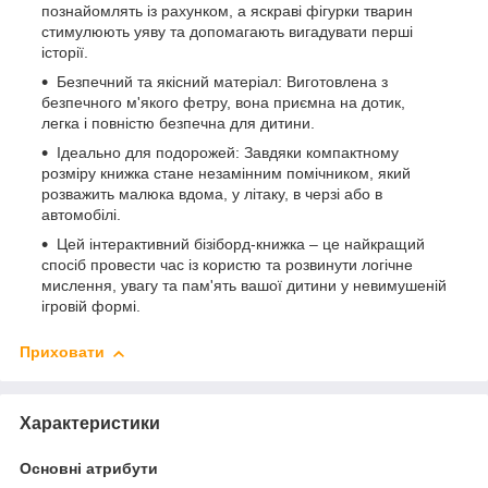
познайомлять із рахунком, а яскраві фігурки тварин
стимулюють уяву та допомагають вигадувати перші
історії.
Безпечний та якісний матеріал: Виготовлена з
безпечного м'якого фетру, вона приємна на дотик,
легка і повністю безпечна для дитини.
Ідеально для подорожей: Завдяки компактному
розміру книжка стане незамінним помічником, який
розважить малюка вдома, у літаку, в черзі або в
автомобілі.
Цей інтерактивний бізіборд-книжка – це найкращий
спосіб провести час із користю та розвинути логічне
мислення, увагу та пам'ять вашої дитини у невимушеній
ігровій формі.
Приховати
Характеристики
Основні атрибути