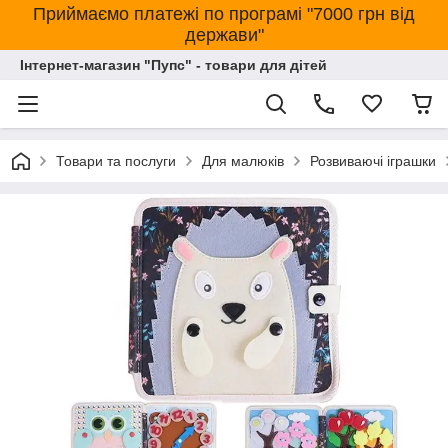
Приймаємо платежі по програмі "7000 грн від
держави"
Інтернет-магазин "Пупс" - товари для дітей
Товари та послуги
Для малюків
Розвиваючі іграшки