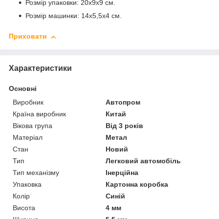
Розмір упаковки: 20х9х9 см.
Розмір машинки: 14х5,5х4 см.
Приховати
Характеристики
Основні
Виробник
Автопром
Країна виробник
Китай
Вікова група
Від 3 років
Матеріал
Метал
Стан
Новий
Тип
Легковий автомобіль
Тип механізму
Інерційна
Упаковка
Картонна коробка
Колір
Синій
Висота
4 мм