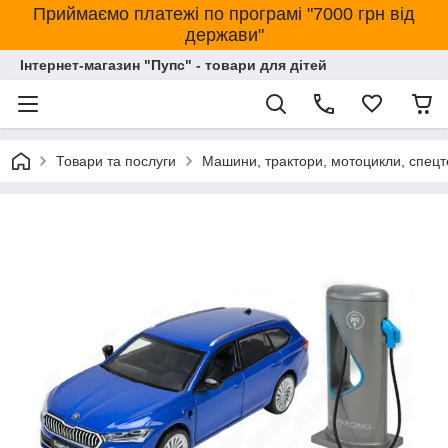
Приймаємо платежі по програмі "7000 грн від
держави"
Інтернет-магазин "Пупс" - товари для дітей
Товари та послуги
Машини, трактори, мотоцикли, спецт