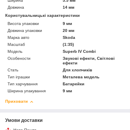
Ширина
5.5 мм
Довжина
14 мм
Користувальницькі характеристики
Висота упаковки
9 мм
Довжина упаковки
20 мм
Марка авто
Skoda
Масштаб
(1:35)
Мoдель
Superb IV Combi
Особености
Звукові ефекти, Світлові
ефекти
Стать
Для хлопчиків
Тип іграшки
Металева модель
Тип харчування
Батарейки
Ширина упакування
9 мм
Приховати
Умови доставки