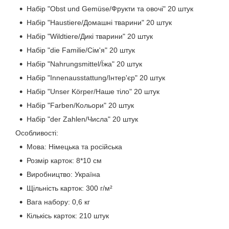
Набір "Obst und Gemüse/Фрукти та овочі" 20 штук
Набір "Haustiere/Домашні тварини" 20 штук
Набір "Wildtiere/Дикі тварини" 20 штук
Набір "die Familie/Сім'я" 20 штук
Набір "Nahrungsmittel/Їжа" 20 штук
Набір "Innenausstattung/Інтер'єр" 20 штук
Набір "Unser Körper/Наше тіло" 20 штук
Набір "Farben/Кольори" 20 штук
Набір "der Zahlen/Числа" 20 штук
Особливості:
Мова: Німецька та російська
Розмір карток: 8*10 см
Виробництво: Україна
Щільність карток: 300 г/м²
Вага набору: 0,6 кг
Кількісь карток: 210 штук