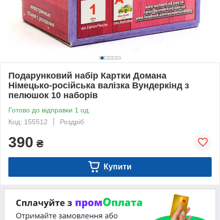
Подарунковий набір Картки Домана
Німецько-російська валізка Вундеркінд з
пелюшок 10 наборів
Готово до відправки 1 од.
Код: 155512
Роздріб
390
₴
Купити