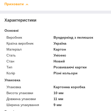
Приховати
Характеристики
Основні
Виробник
Вундеркінд з пелюшок
Країна виробник
Україна
Матеріал
Картон
Стать
Унісекс
Стан
Новий
Тип
Розвиваючі картки
Колір
Різні кольори
Упаковка
Упаковка
Картонна коробка
Висота упаковки
10 мм
Довжина упаковки
11 мм
Ширина упакування
9 мм