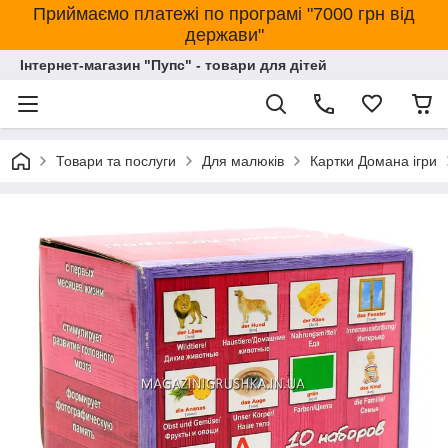
Приймаємо платежі по програмі "7000 грн від
держави"
Інтернет-магазин "Пупс" - товари для дітей
Товари та послуги
Для малюків
Картки Домана ігри