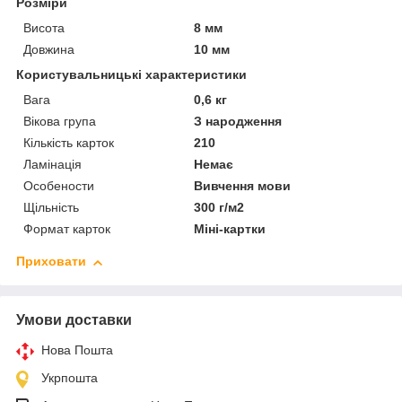
Розміри
Висота
8 мм
Довжина
10 мм
Користувальницькі характеристики
Вага
0,6 кг
Вікова група
З народження
Кількість карток
210
Ламінація
Немає
Особености
Вивчення мови
Щільність
300 г/м2
Формат карток
Міні-картки
Приховати
Умови доставки
Нова Пошта
Укрпошта