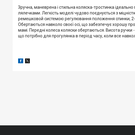
Зручна, маневрена і стильна коляска-тростинка ідеально пі
лялечками. Легкість моделі чудово поєднується з міцніст
ремешковой системою регулювання положення спинки, 2-то
Обертаються навколо своєї осі, що забезпечує хорошу про
мамі. Передні колеса коляски обертаються. Висота ручки -
що потрібно для прогулянка в період часу, коли все навкол