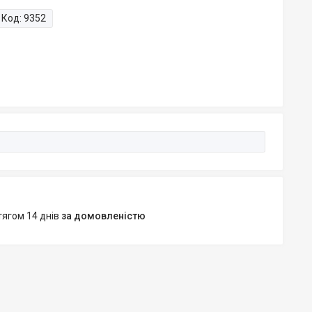
Код:
9352
тягом 14 днів
за домовленістю