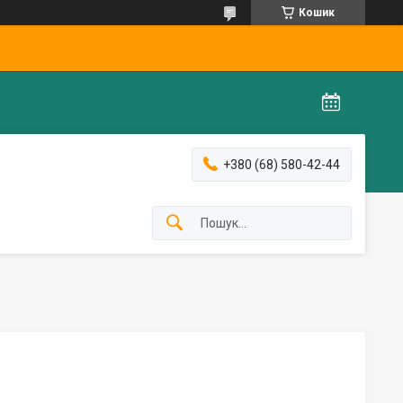
Кошик
+380 (68) 580-42-44