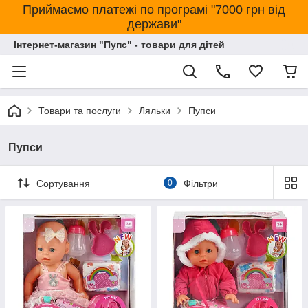
Приймаємо платежі по програмі "7000 грн від
держави"
Інтернет-магазин "Пупс" - товари для дітей
Товари та послуги
Ляльки
Пупси
Пупси
Сортування
0
Фільтри