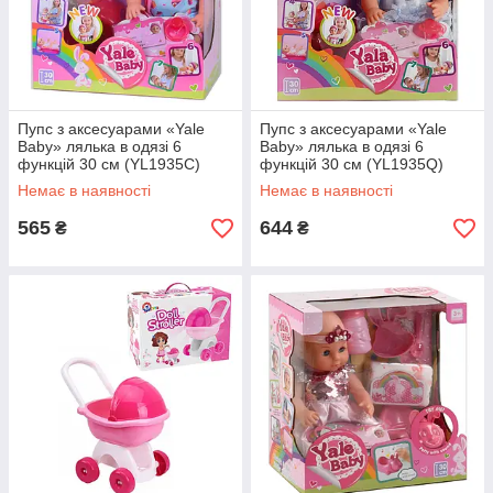
Пупс з аксесуарами «Yale
Пупс з аксесуарами «Yale
Baby» лялька в одязі 6
Baby» лялька в одязі 6
функцій 30 см (YL1935С)
функцій 30 см (YL1935Q)
Немає в наявності
Немає в наявності
565
644
₴
₴