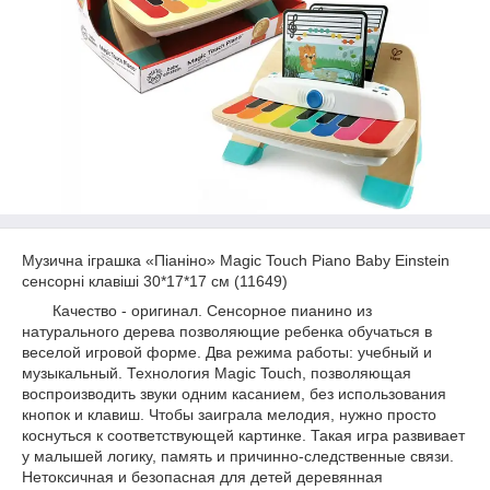
Музична іграшка «Піаніно» Magic Touch Piano Baby Einstein
сенсорні клавіші 30*17*17 см (11649)
Качество - оригинал. Сенсорное пианино из
натурального дерева позволяющие ребенка обучаться в
веселой игровой форме. Два режима работы: учебный и
музыкальный. Технология Magic Touch, позволяющая
воспроизводить звуки одним касанием, без использования
кнопок и клавиш. Чтобы заиграла мелодия, нужно просто
коснуться к соответствующей картинке. Такая игра развивает
у малышей логику, память и причинно-следственные связи.
Нетоксичная и безопасная для детей деревянная