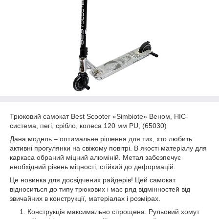
Трюковий самокат Best Scooter «Simbiote» Веном, HIC-
система, пегі, срібло, колеса 120 мм PU, (65030)
Дана модель – оптимальне рішення для тих, хто любить
активні прогулянки на свіжому повітрі. В якості матеріалу для
каркаса обраний міцний алюміній. Метал забезпечує
необхідний рівень міцності, стійкий до деформацій.
Це новинка для досвідчених райдерів! Цей самокат
відноситься до типу трюкових і має ряд відмінностей від
звичайних в конструкції, матеріалах і розмірах.
Конструкція максимально спрощена. Рульовий хомут