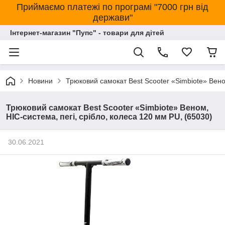
Приймаємо платежі по програмі "7000 грн від
держави"
Інтернет-магазин "Пупс" - товари для дітей
Новини
Трюковий самокат Best Scooter «Simbiote» Веном
Трюковий самокат Best Scooter «Simbiote» Веном,
HIC-система, пегі, срібло, колеса 120 мм PU, (65030)
30.06.2021