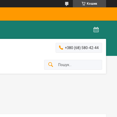
Кошик
+380 (68) 580-42-44