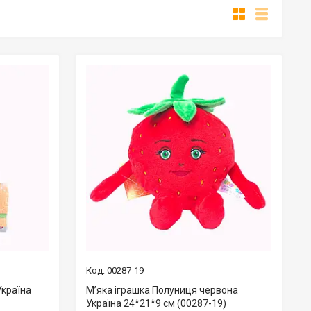
00287-19
Україна
М’яка іграшка Полуниця червона
Україна 24*21*9 см (00287-19)