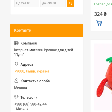
Готово до 
324 ₴
Інтернет-магазин іграшок для дітей
"Пупс"
79000, Львів, Україна
Микола
+380 (68) 580-42-44
Микола