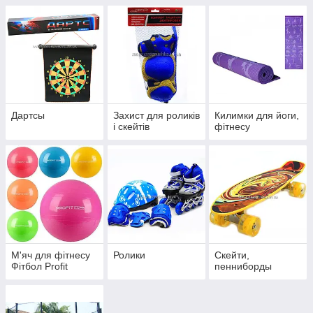
Дартсы
Захист для роликів
Килимки для йоги,
і скейтів
фітнесу
М'яч для фітнесу
Ролики
Скейти,
Фітбол Profit
пенниборды