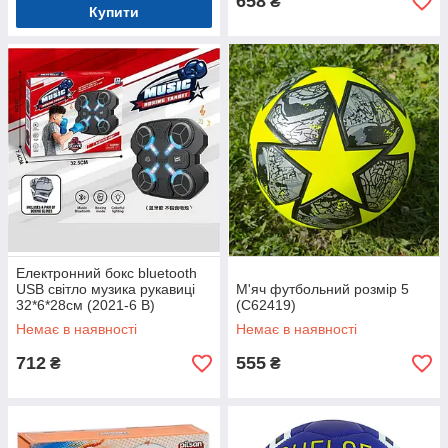
658
₴
Купити
Електронний бокс bluetooth
USB світло музика рукавиці
М'яч футбольний розмір 5
32*6*28см (2021-6 B)
(C62419)
Немає в наявності
Немає в наявності
712
555
₴
₴