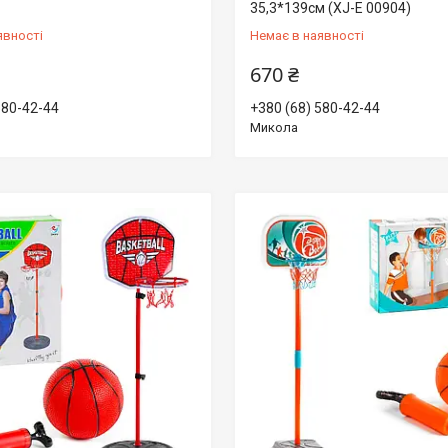
35,3*139см (XJ-E 00904)
явності
Немає в наявності
670 ₴
580-42-44
+380 (68) 580-42-44
Микола