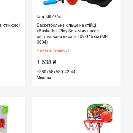
MR 0604
і стійкою і
Баскетбольне кільце на стійці
«Basketball Play Set» м'яч насос
регульована висота 109-145 см (MR
0604)
Немає в наявності
1 638 ₴
+380 (68) 580-42-44
Микола