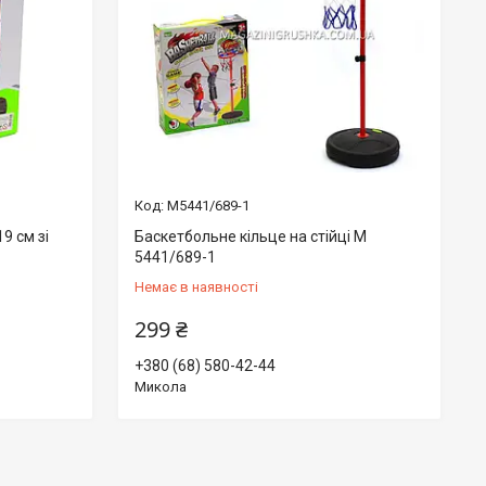
М5441/689-1
9 см зі
Баскетбольне кільце на стійці M
5441/689-1
Немає в наявності
299 ₴
+380 (68) 580-42-44
Микола