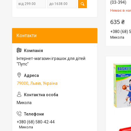
(03-394)
Немає в на
635 ₴
+380 (68) 
Микола
Інтернет-магазин іграшок для дітей
"Пупс"
79000, Львів, Україна
Микола
+380 (68) 580-42-44
Микола