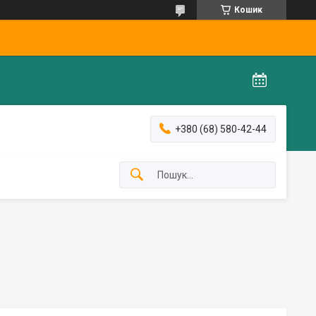
Кошик
+380 (68) 580-42-44