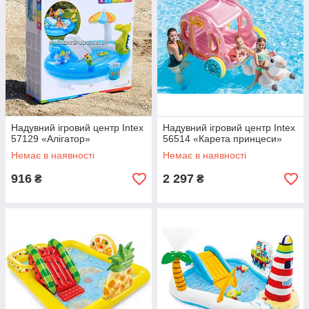
Надувний ігровий центр Intex
Надувний ігровий центр Intex
57129 «Алігатор»
56514 «Карета принцеси»
Немає в наявності
Немає в наявності
916
2 297
₴
₴