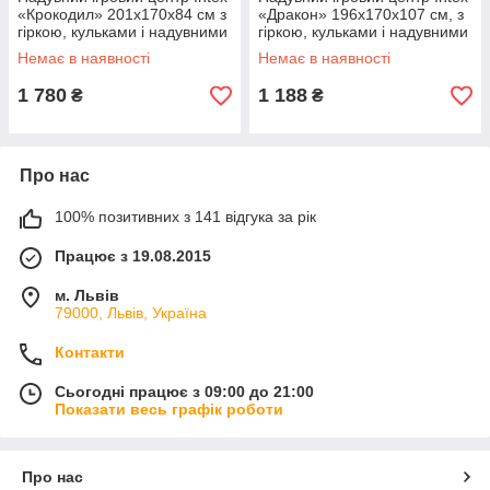
«Крокодил» 201х170х84 см з
«Дракон» 196х170х107 см, з
гіркою, кульками і надувними
гіркою, кульками і надувними
кільцями 160 л (57165)
кільцями 150 л (57163)
Немає в наявності
Немає в наявності
1 780
1 188
₴
₴
Про нас
100% позитивних з 141 відгука за рік
Працює з 19.08.2015
м. Львів
79000, Львів, Україна
Контакти
Сьогодні працює з 09:00 до 21:00
Показати весь графік роботи
Про нас